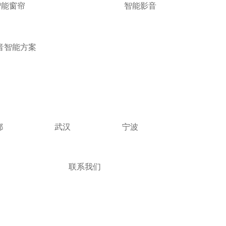
智能窗帘
智能影音
音智能方案
都
武汉
宁波
联系我们