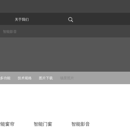
关于我们
智能影音
多功能
技术规格
图片下载
场景照片
智能窗帘
智能门窗
智能影音