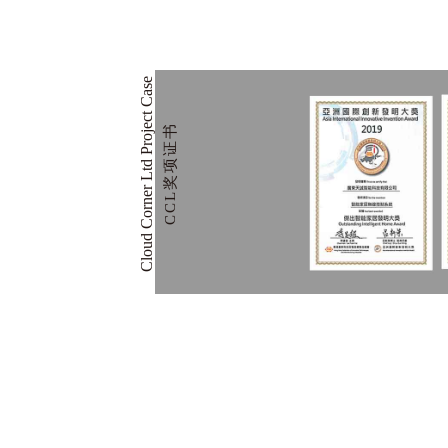
Cloud Corner Ltd Project Case
CCL奖项证书