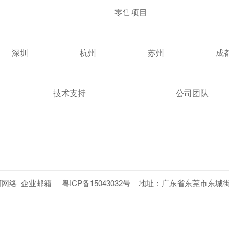
零售项目
深圳
杭州
苏州
成
技术支持
公司团队
河网络
企业邮箱
粤ICP备15043032号
地址：广东省东莞市东城街道