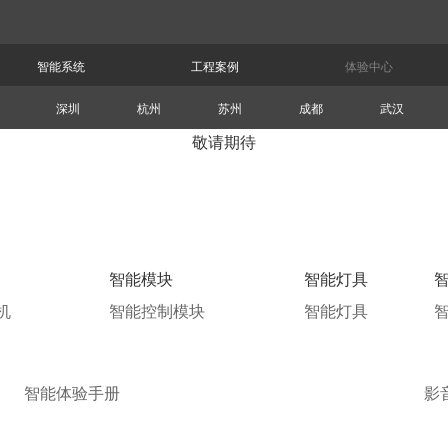
智能系统
工程案例
体验中心
深圳
杭州
苏州
成都
武汉
敬请期待
智能模块
智能灯具
机
智能控制模块
智能灯具
智能体验手册
影