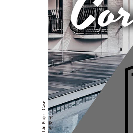
Cloud Corner Ltd Project Case
CLL工程案例