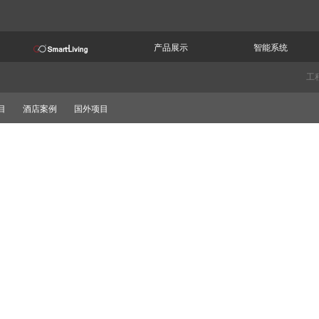
产品展示
智能系统
工
目
酒店案例
国外项目